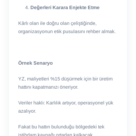
Değerleri Karara Enjekte Etme
Kârlı olan ile doğru olan çeliştiğinde,
organizasyonun etik pusulasını rehber almak.
Örnek Senaryo
YZ, maliyetleri %15 düşürmek için bir üretim
hattını kapatmanızı öneriyor.
Veriler haklı: Karlılık artıyor, operasyonel yük
azalıyor.
Fakat bu hattın bulunduğu bölgedeki tek
istihdam kaynağı ortadan kalkacak.