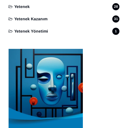
Yetenek
28
Yetenek Kazanım
31
Yetenek Yönetimi
1