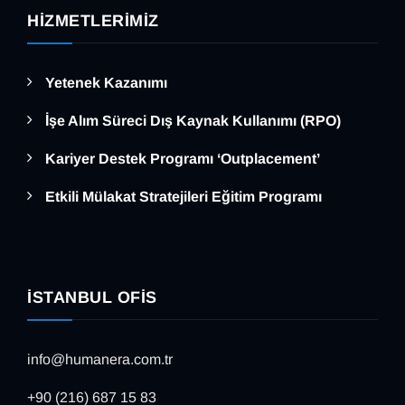
HIZMETLERIMIZ
Yetenek Kazanımı
İşe Alım Süreci Dış Kaynak Kullanımı (RPO)
Kariyer Destek Programı ‘Outplacement’
Etkili Mülakat Stratejileri Eğitim Programı
İSTANBUL OFIS
info@humanera.com.tr
+90 (216) 687 15 83