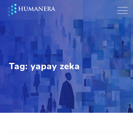
Skip
to
content
Tag: yapay zeka