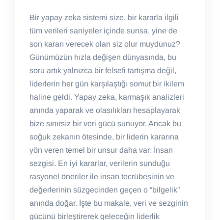
Bir yapay zeka sistemi size, bir kararla ilgili
tüm verileri saniyeler içinde sunsa, yine de
son kararı verecek olan siz olur muydunuz?
Günümüzün hızla değişen dünyasında, bu
soru artık yalnızca bir felsefi tartışma değil,
liderlerin her gün karşılaştığı somut bir ikilem
haline geldi. Yapay zeka, karmaşık analizleri
anında yaparak ve olasılıkları hesaplayarak
bize sınırsız bir veri gücü sunuyor. Ancak bu
soğuk zekanın ötesinde, bir liderin kararına
yön veren temel bir unsur daha var: İnsan
sezgisi. En iyi kararlar, verilerin sunduğu
rasyonel öneriler ile insan tecrübesinin ve
değerlerinin süzgecinden geçen o “bilgelik”
anında doğar. İşte bu makale, veri ve sezginin
gücünü birleştirerek geleceğin liderlik