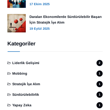
17 Ekim 2025
Daralan Ekonomilerde Sürdürülebilir Başarı
İçin Stratejik İşe Alım
19 Eylül 2025
Kategoriler
Liderlik Gelişimi
2
Mobbing
1
Stratejik İşe Alım
1
Sürdürülebilirlik
1
Yapay Zeka
1