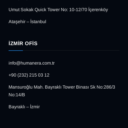
Umut Sokak Quick Tower No: 10-12/70 İçerenköy
Ataşehir – İstanbul
İZMIR OFIS
info@humanera.com.tr
+90 (232) 215 03 12
Mansuroğlu Mah. Bayraklı Tower Binası Sk No:286/3
No:14/B
Bayraklı – İzmir