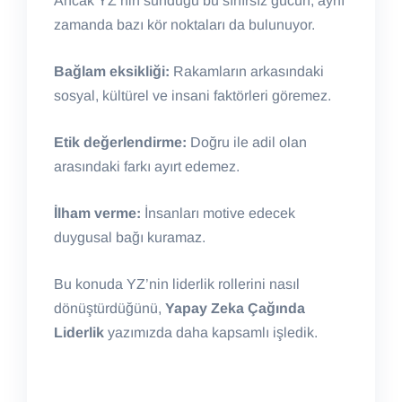
Ancak YZ’nin sunduğu bu sınırsız gücün, aynı
zamanda bazı kör noktaları da bulunuyor.
Bağlam eksikliği:
Rakamların arkasındaki
sosyal, kültürel ve insani faktörleri göremez.
Etik değerlendirme:
Doğru ile adil olan
arasındaki farkı ayırt edemez.
İlham verme:
İnsanları motive edecek
duygusal bağı kuramaz.
Bu konuda YZ’nin liderlik rollerini nasıl
dönüştürdüğünü,
Yapay Zeka Çağında
Liderlik
yazımızda daha kapsamlı işledik.