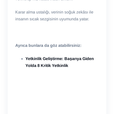
Karar alma ustalığı, verinin soğuk zekâsı ile
insanın sıcak sezgisinin uyumunda yatar.
Ayrıca bunlara da göz atabilirsiniz:
Yetkinlik Geliştirme: Başarıya Giden
Yolda 8 Kritik Yetkinlik