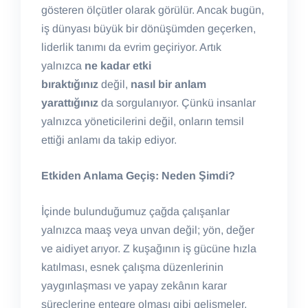
gösteren ölçütler olarak görülür. Ancak bugün,
iş dünyası büyük bir dönüşümden geçerken,
liderlik tanımı da evrim geçiriyor. Artık
yalnızca
ne kadar etki
bıraktığınız
değil,
nasıl bir anlam
yarattığınız
da sorgulanıyor. Çünkü insanlar
yalnızca yöneticilerini değil, onların temsil
ettiği anlamı da takip ediyor.
Etkiden Anlama Geçiş: Neden Şimdi?
İçinde bulunduğumuz çağda çalışanlar
yalnızca maaş veya unvan değil; yön, değer
ve aidiyet arıyor. Z kuşağının iş gücüne hızla
katılması, esnek çalışma düzenlerinin
yaygınlaşması ve yapay zekânın karar
süreçlerine entegre olması gibi gelişmeler,