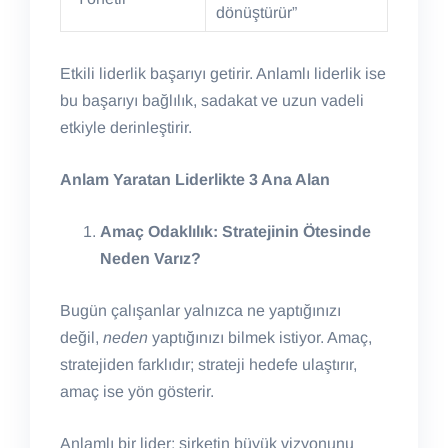
dönüştürür”
Etkili liderlik başarıyı getirir. Anlamlı liderlik ise
bu başarıyı bağlılık, sadakat ve uzun vadeli
etkiyle derinleştirir.
Anlam Yaratan Liderlikte 3 Ana Alan
Amaç Odaklılık: Stratejinin Ötesinde
Neden Varız?
Bugün çalışanlar yalnızca ne yaptığınızı
değil,
neden
yaptığınızı bilmek istiyor. Amaç,
stratejiden farklıdır; strateji hedefe ulaştırır,
amaç ise yön gösterir.
Anlamlı bir lider; şirketin büyük vizyonunu