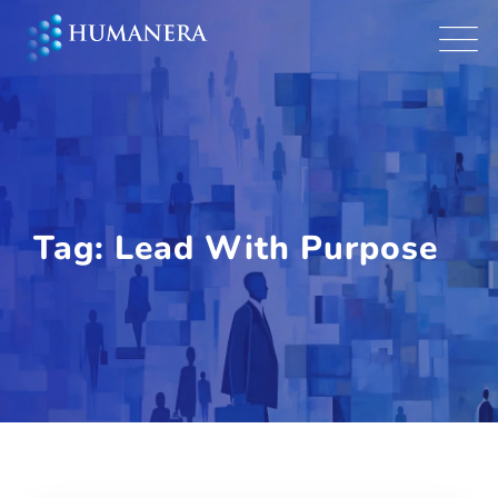
Skip
to
content
Tag: Lead With Purpose