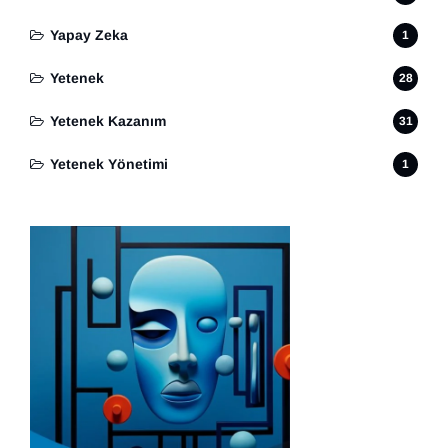
Yapay Zeka
1
Yetenek
28
Yetenek Kazanım
31
Yetenek Yönetimi
1