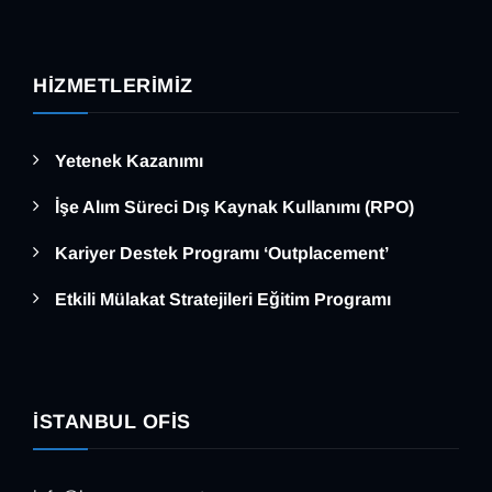
HIZMETLERIMIZ
Yetenek Kazanımı
İşe Alım Süreci Dış Kaynak Kullanımı (RPO)
Kariyer Destek Programı ‘Outplacement’
Etkili Mülakat Stratejileri Eğitim Programı
İSTANBUL OFIS