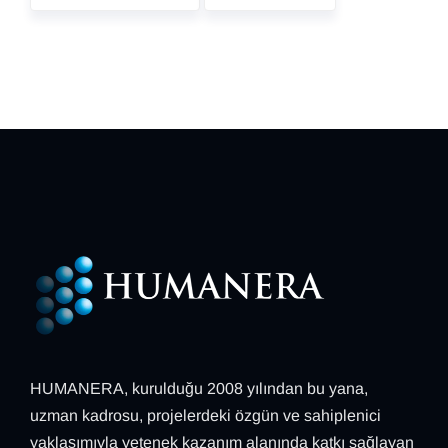
HUMANERA, kurulduğu 2008 yılından bu yana,
uzman kadrosu, projelerdeki özgün ve sahiplenici
yaklaşımıyla yetenek kazanım alanında katkı sağlayan