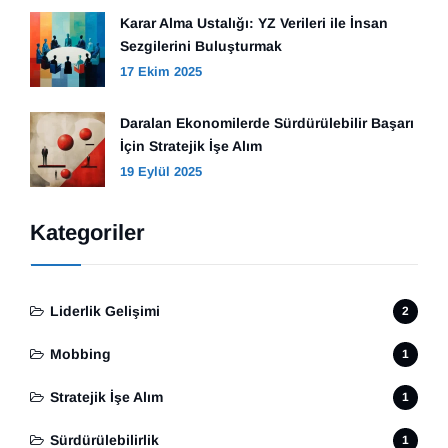
Karar Alma Ustalığı: YZ Verileri ile İnsan
Sezgilerini Buluşturmak
17 Ekim 2025
Daralan Ekonomilerde Sürdürülebilir Başarı
İçin Stratejik İşe Alım
19 Eylül 2025
Kategoriler
Liderlik Gelişimi
2
Mobbing
1
Stratejik İşe Alım
1
Sürdürülebilirlik
1