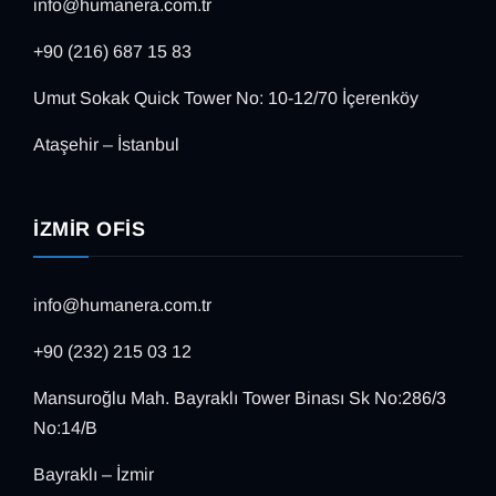
info@humanera.com.tr
+90 (216) 687 15 83
Umut Sokak Quick Tower No: 10-12/70 İçerenköy
Ataşehir – İstanbul
İZMIR OFIS
info@humanera.com.tr
+90 (232) 215 03 12
Mansuroğlu Mah. Bayraklı Tower Binası Sk No:286/3
No:14/B
Bayraklı – İzmir