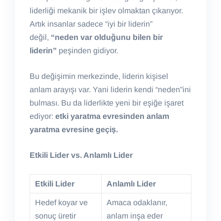
liderliği mekanik bir işlev olmaktan çıkarıyor.
Artık insanlar sadece “iyi bir liderin”
değil,
“neden var olduğunu bilen bir
liderin”
peşinden gidiyor.
Bu değişimin merkezinde, liderin kişisel
anlam arayışı var. Yani liderin kendi “neden”ini
bulması. Bu da liderlikte yeni bir eşiğe işaret
ediyor:
etki yaratma evresinden anlam
yaratma evresine geçiş.
Etkili Lider vs. Anlamlı Lider
Etkili Lider
Anlamlı Lider
Hedef koyar ve
Amaca odaklanır,
sonuç üretir
anlam inşa eder