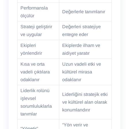
Performansla
Değerlerle tanımlanır
ölçülür
Strateji geliştirir
Değerleri stratejiye
ve uygular
entegre eder
Ekipleri
Ekiplerde ilham ve
yönlendirir
aidiyet yaratır
Kısa ve orta
Uzun vadeli etki ve
vadeli çıktılara
kültürel mirasa
odaklanır
odaklanır
Liderlik rolünü
Liderliğini stratejik etki
işlevsel
ve kültürel alan olarak
sorumluluklarla
konumlandırır
tanımlar
“Yön verir ve
“Yönetir”