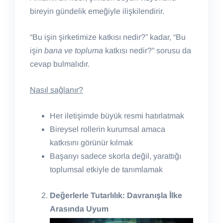
bireyin gündelik emeğiyle ilişkilendirir.
“Bu işin şirketimize katkısı nedir?” kadar, “Bu
işin
bana ve topluma
katkısı nedir?” sorusu da
cevap bulmalıdır.
Nasıl sağlanır?
Her iletişimde büyük resmi hatırlatmak
Bireysel rollerin kurumsal amaca
katkısını görünür kılmak
Başarıyı sadece skorla değil, yarattığı
toplumsal etkiyle de tanımlamak
Değerlerle Tutarlılık: Davranışla İlke
Arasında Uyum