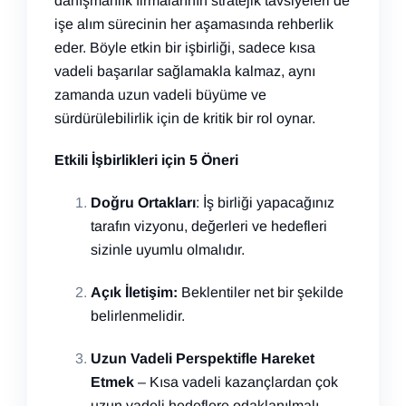
danışmanlık firmalarının stratejik tavsiyeleri de
işe alım sürecinin her aşamasında rehberlik
eder. Böyle etkin bir işbirliği, sadece kısa
vadeli başarılar sağlamakla kalmaz, aynı
zamanda uzun vadeli büyüme ve
sürdürülebilirlik için de kritik bir rol oynar.
Etkili İşbirlikleri için 5 Öneri
Doğru Ortakları
: İş birliği yapacağınız
tarafın vizyonu, değerleri ve hedefleri
sizinle uyumlu olmalıdır.
Açık İletişim:
Beklentiler net bir şekilde
belirlenmelidir.
Uzun Vadeli Perspektifle Hareket
Etmek
– Kısa vadeli kazançlardan çok
uzun vadeli hedeflere odaklanılmalı.