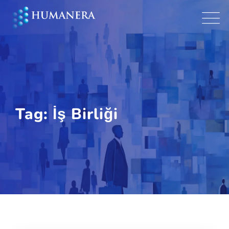
Skip
to
content
Tag: İş Birliği