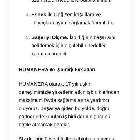
Esneklik
: Değişen koşullara ve
ihtiyaçlara uyum sağlamak önemlidir.
Başarıyı Ölçme:
İşbirliğinin başarısını
belirlemek için ölçülebilir hedefler
konması önemli.
HUMANERA ile İşbirliği Fırsatları
HUMANERA olarak, 17 yılı aşkın
deneyimimizle şirketlerin etkin işbirliklerinden
maksimum fayda sağlamalarına yardımcı
oluyoruz. Başarıya giden bu yolda, doğru
partnerlerle kurulan iş birliklerinin gücünü
hafife almamak gerekir.
Siz de, güçlü işbirliği ile ekibinize en uygun