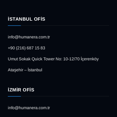
İSTANBUL OFIS
info@humanera.com.tr
+90 (216) 687 15 83
Umut Sokak Quick Tower No: 10-12/70 İçerenköy
Ataşehir – İstanbul
İZMIR OFIS
info@humanera.com.tr