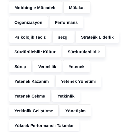
Mobbingle Mücadele
Mülakat
Organizasyon
Performans
Psikolojik Taciz
sezgi
Stratejik Liderlik
Sürdürülebilir Kültür
Sürdürülebilirlik
Süreç
Verimlilik
Yetenek
Yetenek Kazanım
Yetenek Yönetimi
Yetenek Çekme
Yetkinlik
Yetkinlik Geliştirme
Yönetişim
Yüksek Performanslı Takımlar