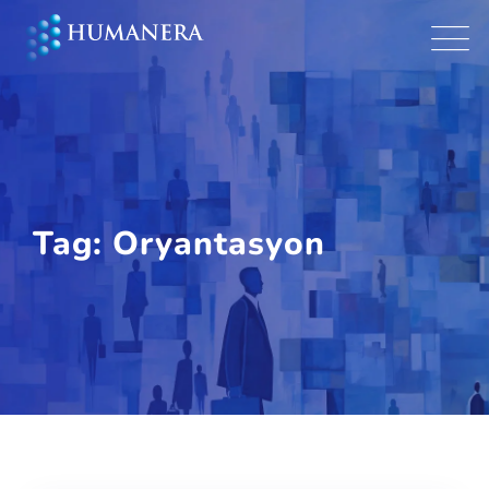
Skip
to
content
Tag: Oryantasyon