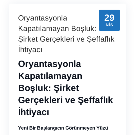
29
Oryantasyonla
NIS
Kapatılamayan Boşluk:
Şirket Gerçekleri ve Şeffaflık
İhtiyacı
Oryantasyonla
Kapatılamayan
Boşluk: Şirket
Gerçekleri ve Şeffaflık
İhtiyacı
Yeni Bir Başlangıcın Görünmeyen Yüzü