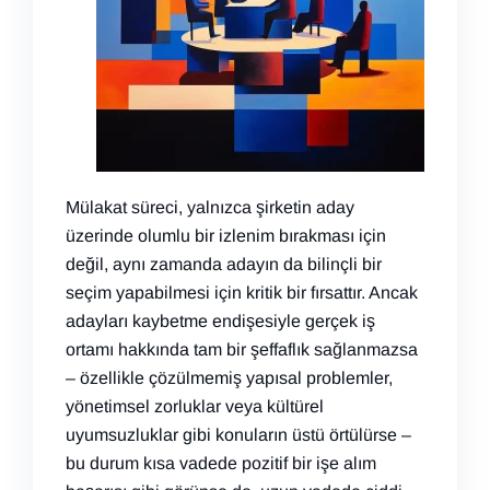
Mülakat süreci, yalnızca şirketin aday
üzerinde olumlu bir izlenim bırakması için
değil, aynı zamanda adayın da bilinçli bir
seçim yapabilmesi için kritik bir fırsattır. Ancak
adayları kaybetme endişesiyle gerçek iş
ortamı hakkında tam bir şeffaflık sağlanmazsa
– özellikle çözülmemiş yapısal problemler,
yönetimsel zorluklar veya kültürel
uyumsuzluklar gibi konuların üstü örtülürse –
bu durum kısa vadede pozitif bir işe alım