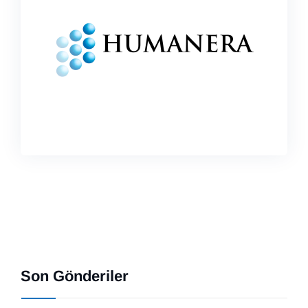
Son Gönderiler