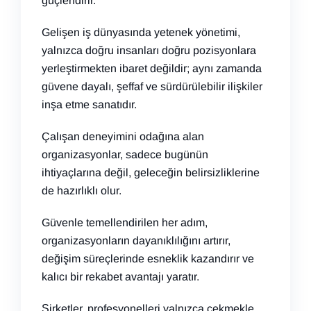
güçlendirir.
Gelişen iş dünyasında yetenek yönetimi,
yalnızca doğru insanları doğru pozisyonlara
yerleştirmekten ibaret değildir; aynı zamanda
güvene dayalı, şeffaf ve sürdürülebilir ilişkiler
inşa etme sanatıdır.
Çalışan deneyimini odağına alan
organizasyonlar, sadece bugünün
ihtiyaçlarına değil, geleceğin belirsizliklerine
de hazırlıklı olur.
Güvenle temellendirilen her adım,
organizasyonların dayanıklılığını artırır,
değişim süreçlerinde esneklik kazandırır ve
kalıcı bir rekabet avantajı yaratır.
Şirketler, profesyonelleri yalnızca çekmekle