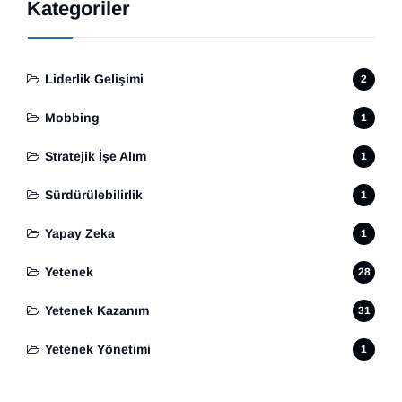
Kategoriler
Liderlik Gelişimi
2
Mobbing
1
Stratejik İşe Alım
1
Sürdürülebilirlik
1
Yapay Zeka
1
Yetenek
28
Yetenek Kazanım
31
Yetenek Yönetimi
1