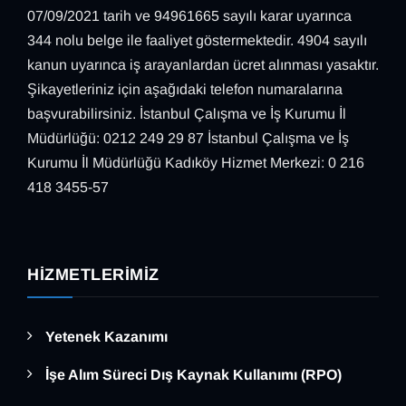
07/09/2021 tarih ve 94961665 sayılı karar uyarınca
344 nolu belge ile faaliyet göstermektedir. 4904 sayılı
kanun uyarınca iş arayanlardan ücret alınması yasaktır.
Şikayetleriniz için aşağıdaki telefon numaralarına
başvurabilirsiniz. İstanbul Çalışma ve İş Kurumu İl
Müdürlüğü: 0212 249 29 87 İstanbul Çalışma ve İş
Kurumu İl Müdürlüğü Kadıköy Hizmet Merkezi: 0 216
418 3455-57
HIZMETLERIMIZ
Yetenek Kazanımı
İşe Alım Süreci Dış Kaynak Kullanımı (RPO)