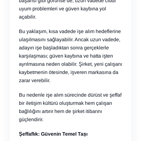
başarısı gibi görünse de, uzun vadede ciddi
uyum problemleri ve güven kaybına yol
açabilir.
Bu yaklaşım, kısa vadede işe alım hedeflerine
ulaşılmasını sağlayabilir. Ancak uzun vadede,
adayın işe başladıktan sonra gerçeklerle
karşılaşması; güven kaybına ve hatta işten
ayrılmasına neden olabilir. Şirket, yeni çalışanı
kaybetmenin ötesinde, işveren markasına da
zarar verebilir.
Bu nedenle işe alım sürecinde dürüst ve şeffaf
bir iletişim kültürü oluşturmak hem çalışan
bağlılığını artırır hem de şirket itibarını
güçlendirir.
Şeffaflık: Güvenin Temel Taşı