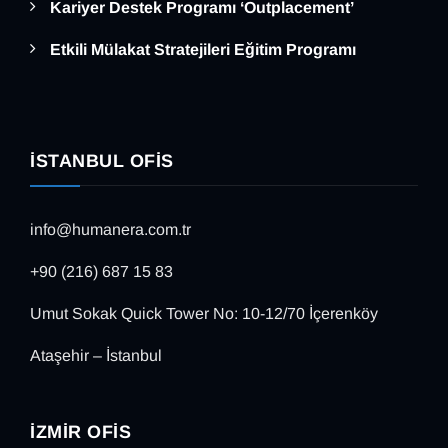
Kariyer Destek Programı ‘Outplacement’
Etkili Mülakat Stratejileri Eğitim Programı
İSTANBUL OFIS
info@humanera.com.tr
+90 (216) 687 15 83
Umut Sokak Quick Tower No: 10-12/70 İçerenköy
Ataşehir – İstanbul
İZMIR OFIS