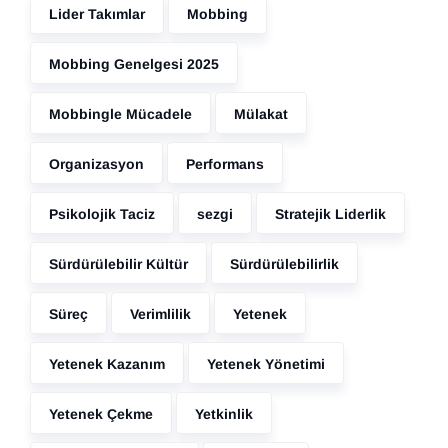
Lider Takımlar
Mobbing
Mobbing Genelgesi 2025
Mobbingle Mücadele
Mülakat
Organizasyon
Performans
Psikolojik Taciz
sezgi
Stratejik Liderlik
Sürdürülebilir Kültür
Sürdürülebilirlik
Süreç
Verimlilik
Yetenek
Yetenek Kazanım
Yetenek Yönetimi
Yetenek Çekme
Yetkinlik