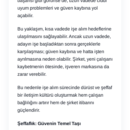
başarısı gibi görünse de, uzun vadede ciddi
uyum problemleri ve güven kaybına yol
açabilir.
Bu yaklaşım, kısa vadede işe alım hedeflerine
ulaşılmasını sağlayabilir. Ancak uzun vadede,
adayın işe başladıktan sonra gerçeklerle
karşılaşması; güven kaybına ve hatta işten
ayrılmasına neden olabilir. Şirket, yeni çalışanı
kaybetmenin ötesinde, işveren markasına da
zarar verebilir.
Bu nedenle işe alım sürecinde dürüst ve şeffaf
bir iletişim kültürü oluşturmak hem çalışan
bağlılığını artırır hem de şirket itibarını
güçlendirir.
Şeffaflık: Güvenin Temel Taşı