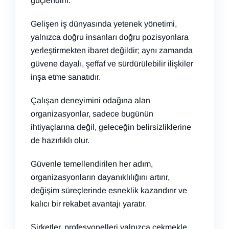
güçlendirir.
Gelişen iş dünyasında yetenek yönetimi,
yalnızca doğru insanları doğru pozisyonlara
yerleştirmekten ibaret değildir; aynı zamanda
güvene dayalı, şeffaf ve sürdürülebilir ilişkiler
inşa etme sanatıdır.
Çalışan deneyimini odağına alan
organizasyonlar, sadece bugünün
ihtiyaçlarına değil, geleceğin belirsizliklerine
de hazırlıklı olur.
Güvenle temellendirilen her adım,
organizasyonların dayanıklılığını artırır,
değişim süreçlerinde esneklik kazandırır ve
kalıcı bir rekabet avantajı yaratır.
Şirketler, profesyonelleri yalnızca çekmekle