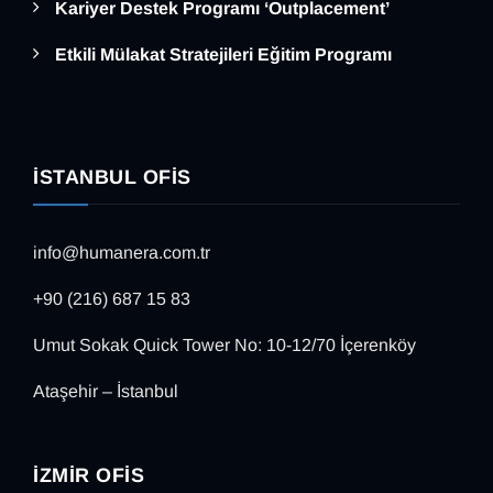
Kariyer Destek Programı ‘Outplacement’
Etkili Mülakat Stratejileri Eğitim Programı
İSTANBUL OFIS
info@humanera.com.tr
+90 (216) 687 15 83
Umut Sokak Quick Tower No: 10-12/70 İçerenköy
Ataşehir – İstanbul
İZMIR OFIS