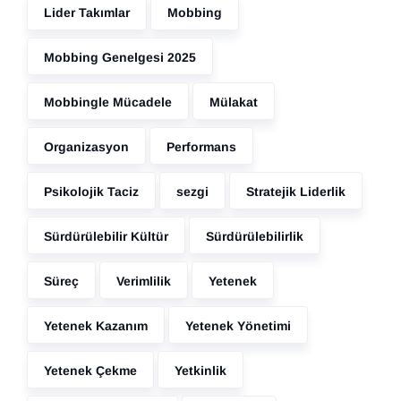
Lider Takımlar
Mobbing
Mobbing Genelgesi 2025
Mobbingle Mücadele
Mülakat
Organizasyon
Performans
Psikolojik Taciz
sezgi
Stratejik Liderlik
Sürdürülebilir Kültür
Sürdürülebilirlik
Süreç
Verimlilik
Yetenek
Yetenek Kazanım
Yetenek Yönetimi
Yetenek Çekme
Yetkinlik