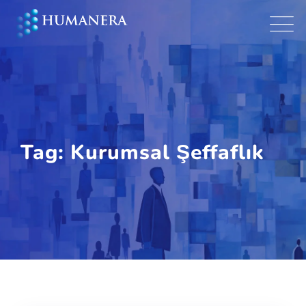
Skip
to
content
Tag: Kurumsal Şeffaflık