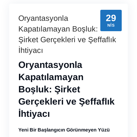
29
Oryantasyonla
NIS
Kapatılamayan Boşluk:
Şirket Gerçekleri ve Şeffaflık
İhtiyacı
Oryantasyonla
Kapatılamayan
Boşluk: Şirket
Gerçekleri ve Şeffaflık
İhtiyacı
Yeni Bir Başlangıcın Görünmeyen Yüzü