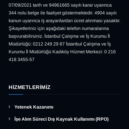
07/09/2021 tarih ve 94961665 sayılı karar uyarınca
344 nolu belge ile faaliyet göstermektedir. 4904 sayılı
kanun uyarınca iş arayanlardan ücret alınması yasaktır.
Şikayetleriniz için aşağıdaki telefon numaralarına
başvurabilirsiniz. İstanbul Çalışma ve İş Kurumu İl
Müdürlüğü: 0212 249 29 87 İstanbul Çalışma ve İş
Kurumu İl Müdürlüğü Kadıköy Hizmet Merkezi: 0 216
418 3455-57
HIZMETLERIMIZ
Yetenek Kazanımı
İşe Alım Süreci Dış Kaynak Kullanımı (RPO)