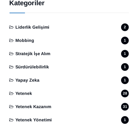
Kategoriler
Liderlik Gelişimi
2
Mobbing
1
Stratejik İşe Alım
1
Sürdürülebilirlik
1
Yapay Zeka
1
Yetenek
28
Yetenek Kazanım
31
Yetenek Yönetimi
1