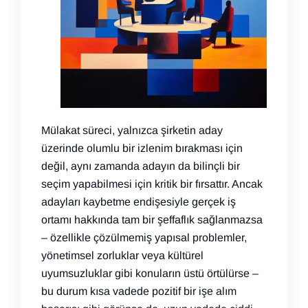
Mülakat süreci, yalnızca şirketin aday
üzerinde olumlu bir izlenim bırakması için
değil, aynı zamanda adayın da bilinçli bir
seçim yapabilmesi için kritik bir fırsattır. Ancak
adayları kaybetme endişesiyle gerçek iş
ortamı hakkında tam bir şeffaflık sağlanmazsa
– özellikle çözülmemiş yapısal problemler,
yönetimsel zorluklar veya kültürel
uyumsuzluklar gibi konuların üstü örtülürse –
bu durum kısa vadede pozitif bir işe alım