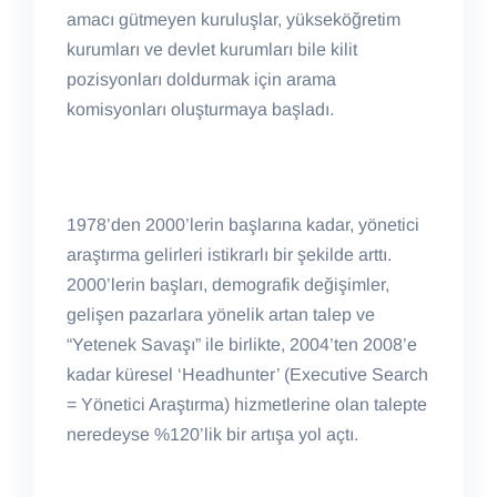
amacı gütmeyen kuruluşlar, yükseköğretim
kurumları ve devlet kurumları bile kilit
pozisyonları doldurmak için arama
komisyonları oluşturmaya başladı.
1978’den 2000’lerin başlarına kadar, yönetici
araştırma gelirleri istikrarlı bir şekilde arttı.
2000’lerin başları, demografik değişimler,
gelişen pazarlara yönelik artan talep ve
“Yetenek Savaşı” ile birlikte, 2004’ten 2008’e
kadar küresel ‘Headhunter’ (Executive Search
= Yönetici Araştırma) hizmetlerine olan talepte
neredeyse %120’lik bir artışa yol açtı.