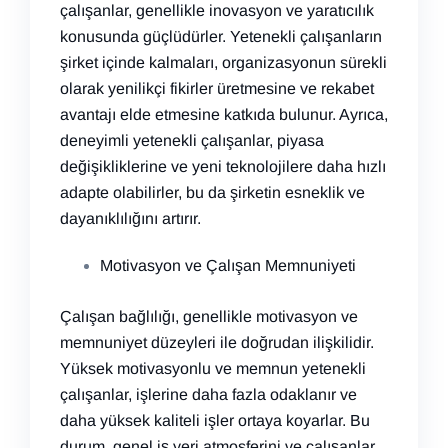
çalışanlar, genellikle inovasyon ve yaratıcılık
konusunda güçlüdürler. Yetenekli çalışanların
şirket içinde kalmaları, organizasyonun sürekli
olarak yenilikçi fikirler üretmesine ve rekabet
avantajı elde etmesine katkıda bulunur. Ayrıca,
deneyimli yetenekli çalışanlar, piyasa
değişikliklerine ve yeni teknolojilere daha hızlı
adapte olabilirler, bu da şirketin esneklik ve
dayanıklılığını artırır.
Motivasyon ve Çalışan Memnuniyeti
Çalışan bağlılığı, genellikle motivasyon ve
memnuniyet düzeyleri ile doğrudan ilişkilidir.
Yüksek motivasyonlu ve memnun yetenekli
çalışanlar, işlerine daha fazla odaklanır ve
daha yüksek kaliteli işler ortaya koyarlar. Bu
durum, genel iş yeri atmosferini ve çalışanlar