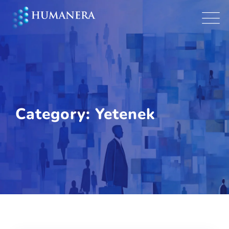
Skip
to
content
Category: Yetenek