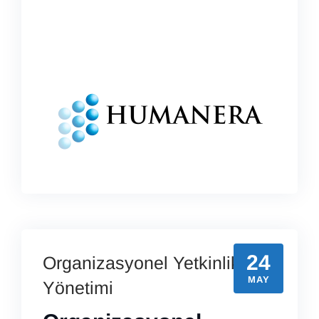
24
Organizasyonel Yetkinlik
MAY
Yönetimi