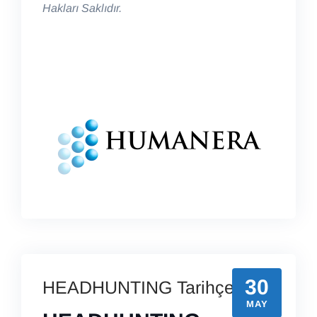
Hakları Saklıdır.
30
HEADHUNTING Tarihçesi
MAY