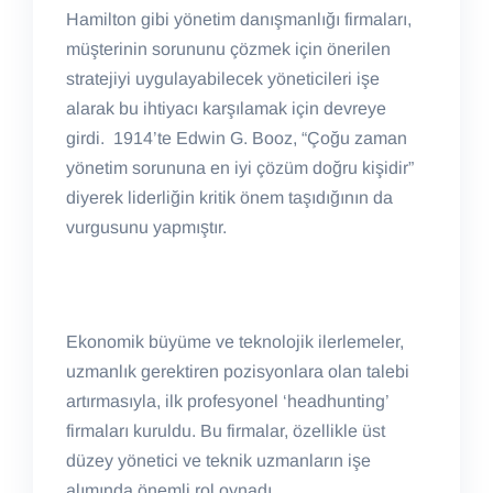
Hamilton gibi yönetim danışmanlığı firmaları,
müşterinin sorununu çözmek için önerilen
stratejiyi uygulayabilecek yöneticileri işe
alarak bu ihtiyacı karşılamak için devreye
girdi. 1914’te Edwin G. Booz, “Çoğu zaman
yönetim sorununa en iyi çözüm doğru kişidir”
diyerek liderliğin kritik önem taşıdığının da
vurgusunu yapmıştır.
Ekonomik büyüme ve teknolojik ilerlemeler,
uzmanlık gerektiren pozisyonlara olan talebi
artırmasıyla, ilk profesyonel ‘headhunting’
firmaları kuruldu. Bu firmalar, özellikle üst
düzey yönetici ve teknik uzmanların işe
alımında önemli rol oynadı.