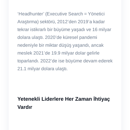
‘Headhunter’ (Executive Search = Yönetici
Araştırma) sektörü, 2012’den 2019’a kadar
tekrar istikrarlı bir büyüme yaşadı ve 16 milyar
dolara ulaştı. 2020’de küresel pandemi
nedeniyle bir miktar düşüş yaşandı, ancak
meslek 2021’de 19.9 milyar dolar gelirle
toparlandı. 2022’de ise büyüme devam ederek
21.1 milyar dolara ulaştı.
Yetenekli
Liderlere
H
er
Z
aman
İ
htiyaç
V
ardı
r