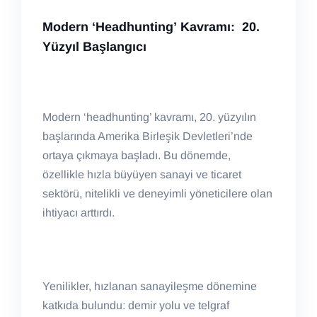
Modern
‘H
eadhunting
’
K
avramı
:
20.
Yüzyıl Başlangıcı
Modern ‘headhunting’ kavramı, 20. yüzyılın
başlarında Amerika Birleşik Devletleri’nde
ortaya çıkmaya başladı. Bu dönemde,
özellikle hızla büyüyen sanayi ve ticaret
sektörü, nitelikli ve deneyimli yöneticilere olan
ihtiyacı arttırdı.
Yenilikler, hızlanan sanayileşme dönemine
katkıda bulundu: demir yolu ve telgraf